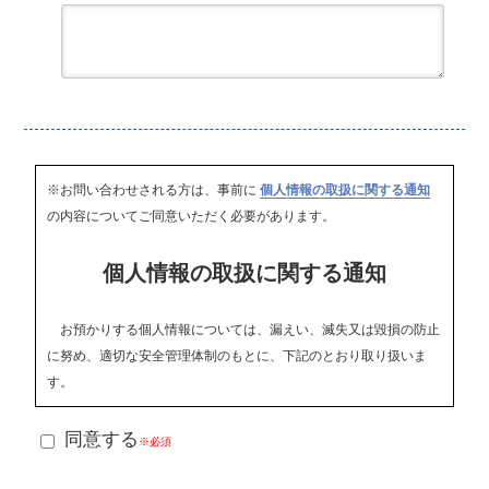
※お問い合わせされる方は、事前に
個人情報の取扱に関する通知
の内容についてご同意いただく必要があります。
個人情報の取扱に関する通知
お預かりする個人情報については、漏えい、滅失又は毀損の防止
に努め、適切な安全管理体制のもとに、下記のとおり取り扱いま
す。
１．利用目的
同意する
※必須
お客様からいただいた個人情報は、取引に係る業務遂行および連
絡のために利用します。